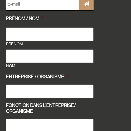
MAIL
*
PRÉNOM / NOM
*
PRÉNOM
NOM
ENTREPRISE / ORGANISME
*
FONCTION DANS L'ENTREPRISE/
ORGANISME