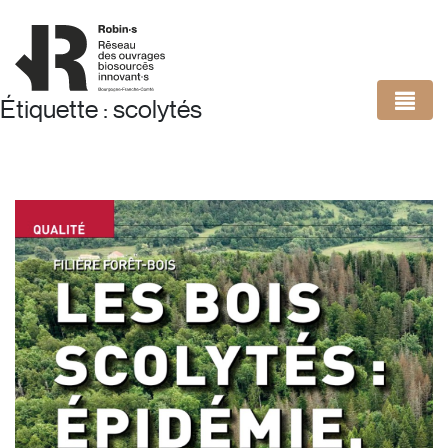
Panneau de gestion des cookies
Étiquette :
scolytés