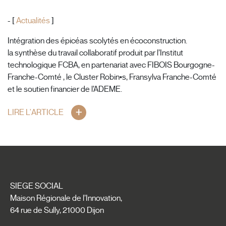
- [
Actualités
]
Intégration des épicéas scolytés en écoconstruction.
la synthèse du travail collaboratif produit par l’Institut
technologique FCBA, en partenariat avec FIBOIS Bourgogne-
Franche-Comté , le Cluster Robin•s, Fransylva Franche-Comté
et le soutien financier de l’ADEME.
LIRE L'ARTICLE
SIEGE SOCIAL
Maison Régionale de l’Innovation,
64 rue de Sully, 21000 Dijon