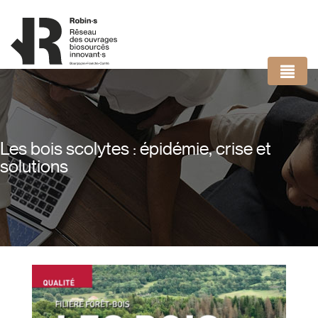
Panneau de gestion des cookies
Les bois scolytes : épidémie, crise et
solutions