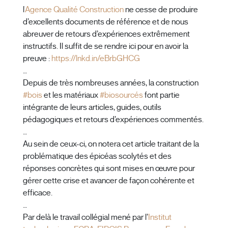
l’
Agence Qualité Construction
ne cesse de produire
d’excellents documents de référence et de nous
abreuver de retours d’expériences extrêmement
instructifs. Il suffit de se rendre ici pour en avoir la
preuve :
https://lnkd.in/eBrbGHCG
…
Depuis de très nombreuses années, la construction
#
bois
et les matériaux
#
biosourcés
font partie
intégrante de leurs articles, guides, outils
pédagogiques et retours d’expériences commentés.
…
Au sein de ceux-ci, on notera cet article traitant de la
problématique des épicéas scolytés et des
réponses concrètes qui sont mises en œuvre pour
gérer cette crise et avancer de façon cohérente et
efficace.
…
Par delà le travail collégial mené par l’
Institut