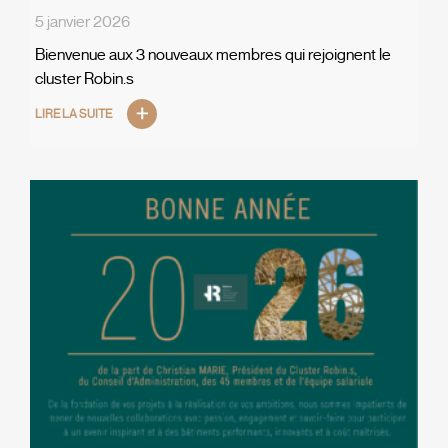
5 janvier 2026
Bienvenue aux 3 nouveaux membres qui rejoignent le
cluster Robin.s
LIRE LA SUITE