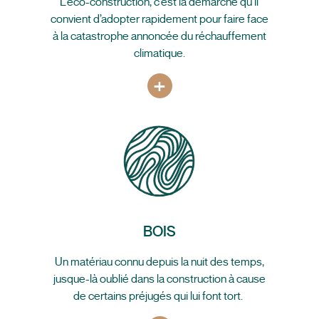
L’éco-construction, c’est la démarche qu’il
convient d’adopter rapidement pour faire face
à la catastrophe annoncée du réchauffement
climatique.
+
BOIS
Un matériau connu depuis la nuit des temps,
jusque-là oublié dans la construction à cause
de certains préjugés qui lui font tort.