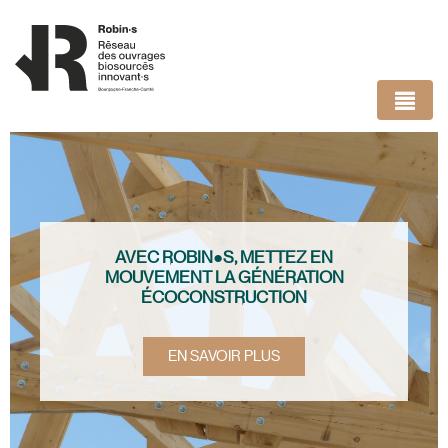
Panneau de gestion des cookies
AVEC ROBIN●S, METTEZ EN
MOUVEMENT LA GÉNÉRATION
ÉCOCONSTRUCTION
EN SAVOIR PLUS