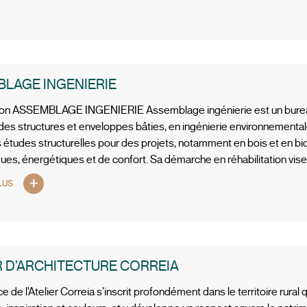
LAGE INGENIERIE
ion ASSEMBLAGE INGENIERIE Assemblage ingénierie est un burea
 des structures et enveloppes bâties, en ingénierie environnementale
s études structurelles pour des projets, notamment en bois et en b
ques, énergétiques et de confort. Sa démarche en réhabilitation vis
LUS
R D’ARCHITECTURE CORREIA
 de l’Atelier Correia s’inscrit profondément dans le territoire rural 