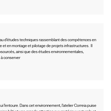
u d’études techniques rassemblant des compétences en
 et en montage et pilotage de projets infrastructures. Il
iosourcés, ainsi que des études environnementales,
e à conserver
qui l’entoure. Dans cet environnement, l’atelier Correia puise