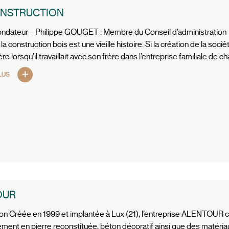
ONSTRUCTION
ndateur – Philippe GOUGET : Membre du Conseil d’administration
a construction bois est une vieille histoire. Si la création de la so
ère lorsqu’il travaillait avec son frère dans l’entreprise familiale de
LUS
OUR
on Créée en 1999 et implantée à Lux (21), l’entreprise ALENTOUR c
ent en pierre reconstituée, béton décoratif ainsi que des matéria