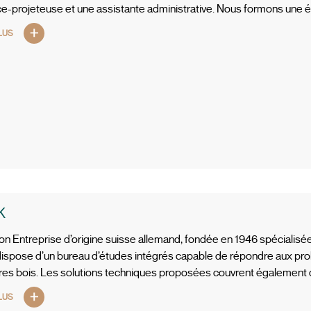
ce-projeteuse et une assistante administrative. Nous formons une
LUS
K
n Entreprise d’origine suisse allemand, fondée en 1946 spécialisée d
pose d’un bureau d’études intégrés capable de répondre aux prob
ures bois. Les solutions techniques proposées couvrent également d
LUS