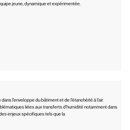
 équipe jeune, dynamique et expérimentée.
ans l’enveloppe du bâtiment et de l’étanchéité à l’air.
lématiques liées aux transferts d’humidité notamment dans
es enjeux spécifiques tels que la