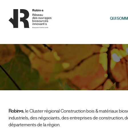
Panneau de gestion des cookies
QUI SOMM
Robin•s
, le Cluster régional Construction bois & matériaux 
industriels, des négociants, des entreprises de construction, 
départements de la région.