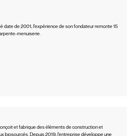
ciété date de 2001, l’expérience de son fondateur remonte 15
 charpente-menuiserie.
onçoit et fabrique des éléments de construction et
ux biosourcés. Depuis 2019, l’entreprise développe une