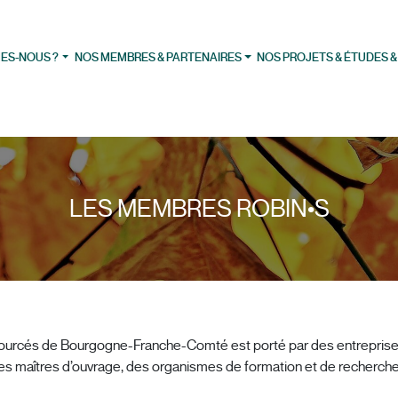
ES-NOUS ?
NOS MEMBRES & PARTENAIRES
NOS PROJETS & ÉTUDES &
LES MEMBRES ROBIN•S
biosourcés de Bourgogne-Franche-Comté est porté par des entrepri
des maîtres d’ouvrage, des organismes de formation et de recherche 