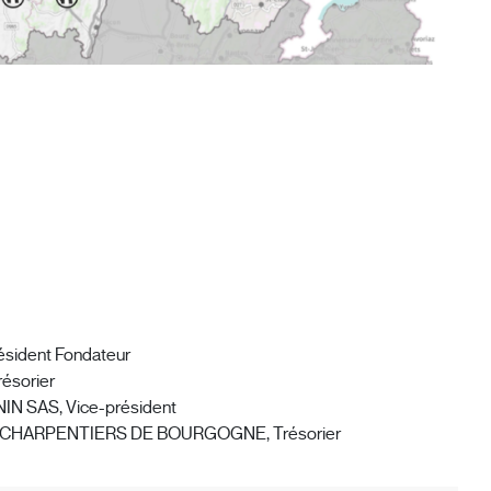
résident Fondateur
résorier
NIN SAS, Vice-président
LES CHARPENTIERS DE BOURGOGNE, Trésorier