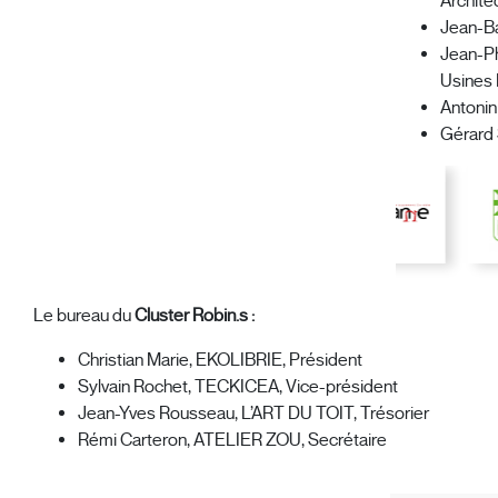
Archite
Jean-B
Jean-Ph
Usines
Antonin
Gérar
Le bureau du
Cluster Robin.s :
Christian Marie, EKOLIBRIE, Président
Sylvain Rochet, TECKICEA, Vice-président
Jean-Yves Rousseau, L’ART DU TOIT, Trésorier
Rémi Carteron, ATELIER ZOU, Secrétaire