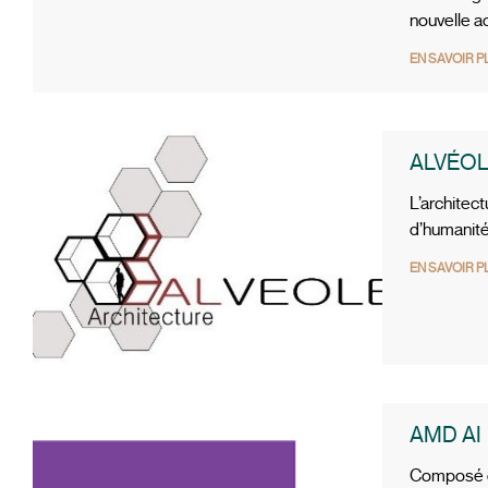
nouvelle ac
EN SAVOIR P
ALVÉOL
L’architec
d’humanité 
EN SAVOIR P
AMD AI
Composé de