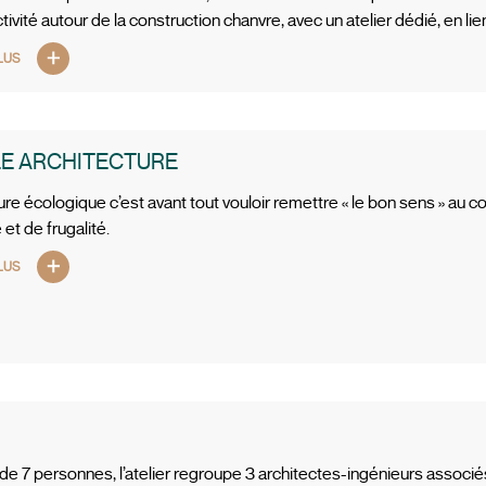
tivité autour de la construction chanvre, avec un atelier dédié, en li
LUS
E ARCHITECTURE
ture écologique c’est avant tout vouloir remettre « le bon sens » au
et de frugalité.
LUS
 7 personnes, l’atelier regroupe 3 architectes-ingénieurs associés, 