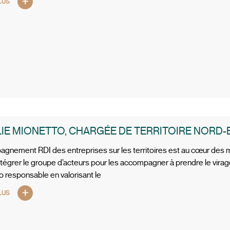
LUS
IE MIONETTO, CHARGÉE DE TERRITOIRE NORD-
agnement RDI des entreprises sur les territoires est au cœur des 
ntégrer le groupe d’acteurs pour les accompagner à prendre le virage
co responsable en valorisant le
LUS