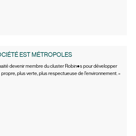
OCIÉTÉ EST MÉTROPOLES
uhaité devenir membre du cluster Robin●s pour développer
propre, plus verte, plus respectueuse de l’environnement. »