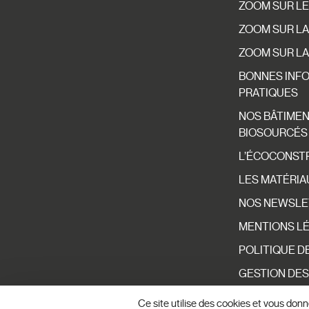
ZOOM SUR L
ZOOM SUR LA
ZOOM SUR LA
BONNES INF
PRATIQUES
NOS BÂTIME
BIOSOURCÉS
L’ÉCOCONST
LES MATÉRIA
NOS NEWSLE
MENTIONS L
POLITIQUE D
GESTION DES
Ce site utilise des cookies et vous don