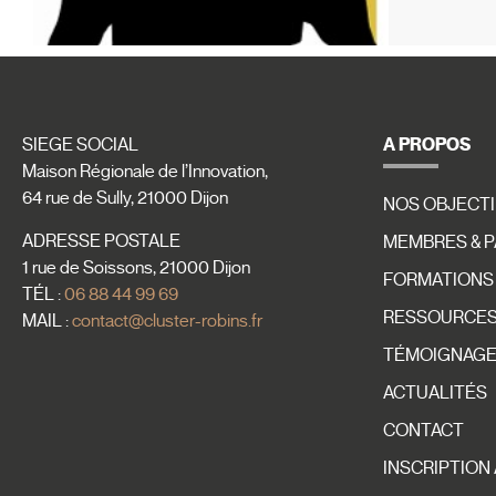
A PROPOS
SIEGE SOCIAL
Maison Régionale de l’Innovation,
64 rue de Sully, 21000 Dijon
NOS OBJECTI
ADRESSE POSTALE
MEMBRES & 
1 rue de Soissons, 21000 Dijon
FORMATIONS
TÉL :
06 88 44 99 69
RESSOURCES 
MAIL :
contact@cluster-robins.fr
TÉMOIGNAG
ACTUALITÉS
CONTACT
INSCRIPTION