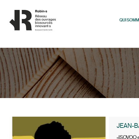
Panneau de gestion des cookies
QUI SOMM
JEAN-B
«ISOVOO es