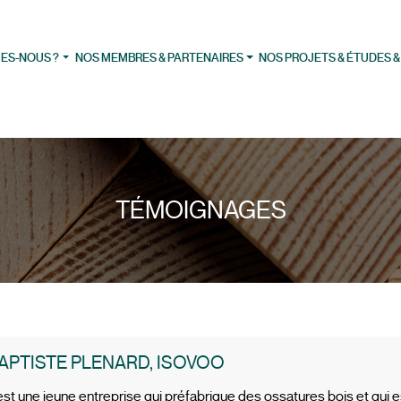
ES-NOUS ?
NOS MEMBRES & PARTENAIRES
NOS PROJETS & ÉTUDES &
TÉMOIGNAGES
APTISTE PLENARD, ISOVOO
t une jeune entreprise qui préfabrique des ossatures bois et qui es