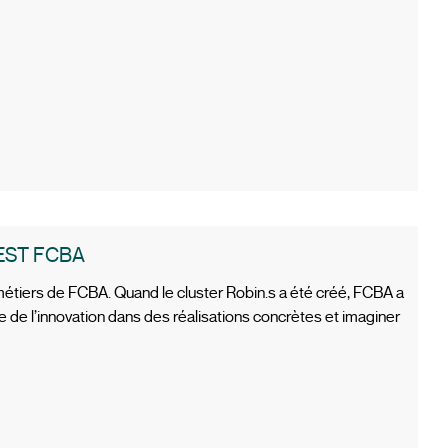
EST FCBA
métiers de FCBA. Quand le cluster Robin.s a été créé, FCBA a
 de l’innovation dans des réalisations concrètes et imaginer