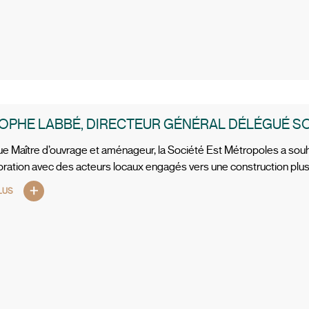
OPHE LABBÉ, DIRECTEUR GÉNÉRAL DÉLÉGUÉ S
que Maître d’ouvrage et aménageur, la Société Est Métropoles a so
oration avec des acteurs locaux engagés vers une construction plus 
LUS