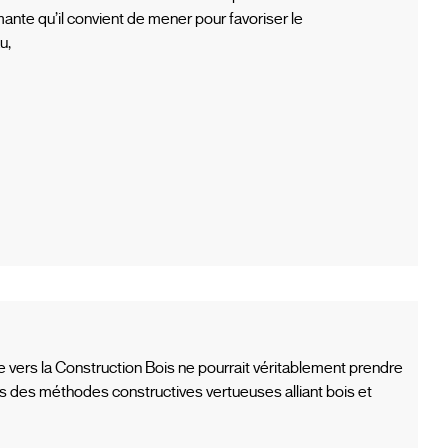
ante qu’il convient de mener pour favoriser le
u,
ée vers la Construction Bois ne pourrait véritablement prendre
es des méthodes constructives vertueuses alliant bois et