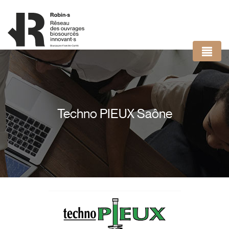
Panneau de gestion des cookies
Techno PIEUX Saône