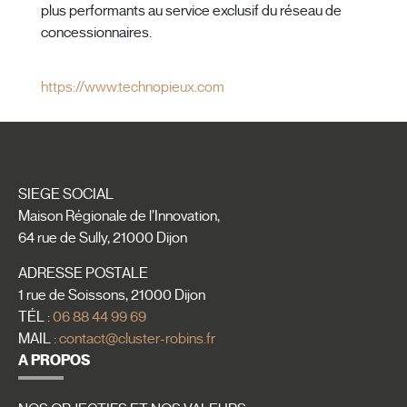
plus performants au service exclusif du réseau de
concessionnaires.
https://www.technopieux.com
SIEGE SOCIAL
Maison Régionale de l’Innovation,
64 rue de Sully, 21000 Dijon
ADRESSE POSTALE
1 rue de Soissons, 21000 Dijon
TÉL :
06 88 44 99 69
MAIL :
contact@cluster-robins.fr
A PROPOS