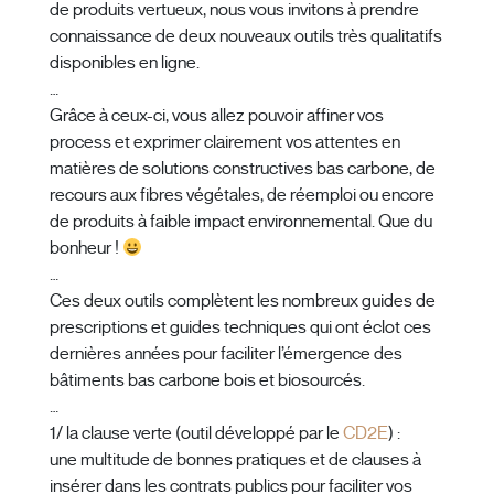
de produits vertueux, nous vous invitons à prendre
connaissance de deux nouveaux outils très qualitatifs
disponibles en ligne.
…
Grâce à ceux-ci, vous allez pouvoir affiner vos
process et exprimer clairement vos attentes en
matières de solutions constructives bas carbone, de
recours aux fibres végétales, de réemploi ou encore
de produits à faible impact environnemental. Que du
bonheur !
…
Ces deux outils complètent les nombreux guides de
prescriptions et guides techniques qui ont éclot ces
dernières années pour faciliter l’émergence des
bâtiments bas carbone bois et biosourcés.
…
1/ la clause verte (outil développé par le
CD2E
) :
une multitude de bonnes pratiques et de clauses à
insérer dans les contrats publics pour faciliter vos