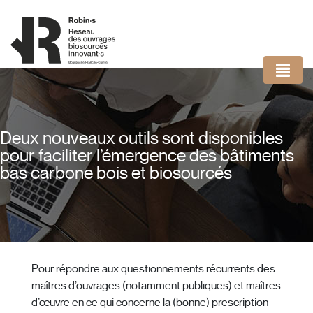
Panneau de gestion des cookies
Deux nouveaux outils sont disponibles
pour faciliter l’émergence des bâtiments
bas carbone bois et biosourcés
Pour répondre aux questionnements récurrents des
maîtres d’ouvrages (notamment publiques) et maîtres
d’œuvre en ce qui concerne la (bonne) prescription