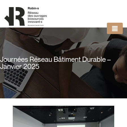
Panneau de gestion des cookies
Journées Réseau Bâtiment Durable –
Janvier 2025