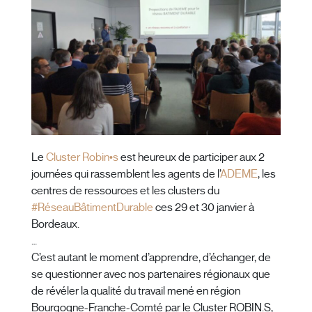
Le
Cluster Robin•s
est heureux de participer aux 2
journées qui rassemblent les agents de l’
ADEME
, les
centres de ressources et les clusters du
#
RéseauBâtimentDurable
ces 29 et 30 janvier à
Bordeaux.
…
C’est autant le moment d’apprendre, d’échanger, de
se questionner avec nos partenaires régionaux que
de révéler la qualité du travail mené en région
Bourgogne-Franche-Comté par le Cluster ROBIN.S,