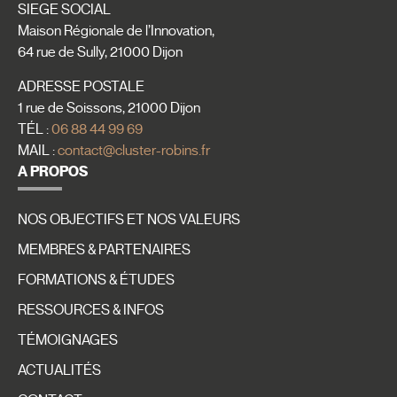
SIEGE SOCIAL
Maison Régionale de l’Innovation,
64 rue de Sully, 21000 Dijon
ADRESSE POSTALE
1 rue de Soissons, 21000 Dijon
TÉL :
06 88 44 99 69
MAIL :
contact@cluster-robins.fr
A PROPOS
NOS OBJECTIFS ET NOS VALEURS
MEMBRES & PARTENAIRES
FORMATIONS & ÉTUDES
RESSOURCES & INFOS
TÉMOIGNAGES
ACTUALITÉS