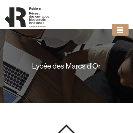
Panneau de gestion des cookies
Lycée des Marcs d’Or