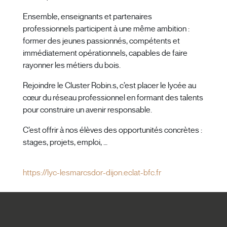
Ensemble, enseignants et partenaires
professionnels participent à une même ambition :
former des jeunes passionnés, compétents et
immédiatement opérationnels, capables de faire
rayonner les métiers du bois.
Rejoindre le Cluster Robin.s, c’est placer le lycée au
cœur du réseau professionnel en formant des talents
pour construire un avenir responsable.
C’est offrir à nos élèves des opportunités concrètes :
stages, projets, emploi, …
https://lyc-lesmarcsdor-dijon.eclat-bfc.fr