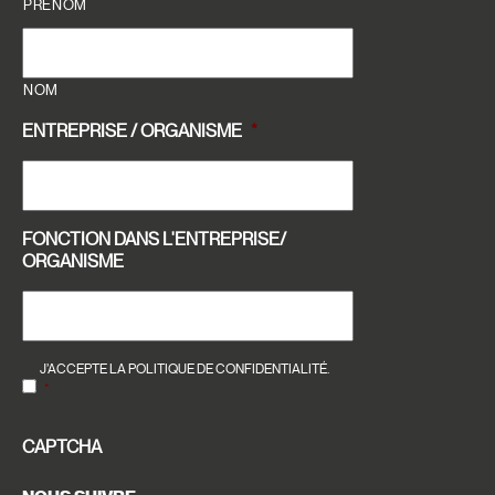
PRÉNOM
NOM
ENTREPRISE / ORGANISME
*
FONCTION DANS L'ENTREPRISE/
ORGANISME
RGPD
*
J’ACCEPTE LA POLITIQUE DE CONFIDENTIALITÉ.
*
CAPTCHA