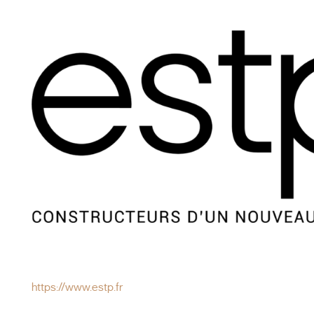
https://www.estp.fr