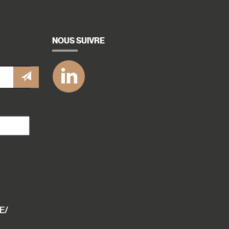
NOUS SUIVRE
icon
Linkedin
E/